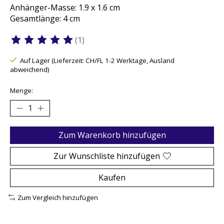
Anhänger-Masse: 1.9 x 1.6 cm
Gesamtlänge: 4 cm
(1)
Die Bewertung dieses Produkts ist
5
von 5
Auf Lager (Lieferzeit: CH/FL 1-2 Werktage, Ausland
abweichend)
Menge:
Zum Warenkorb hinzufügen
Zur Wunschliste hinzufügen
Kaufen
Zum Vergleich hinzufügen