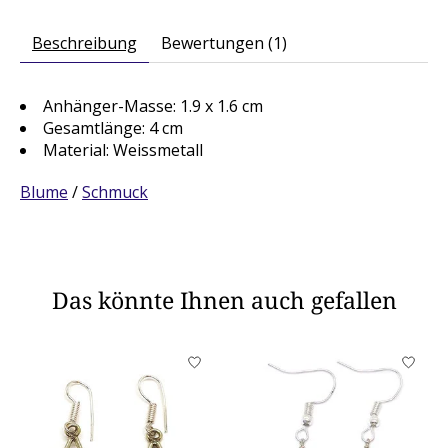
Beschreibung
Bewertungen (1)
Anhänger-Masse: 1.9 x 1.6 cm
Gesamtlänge: 4 cm
Material: Weissmetall
Blume
/
Schmuck
Das könnte Ihnen auch gefallen
Produkt-Karussell-Artikel