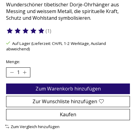
Wunderschöner tibetischer Dorje-Ohrhänger aus
Messing und weissem Metall, die spirituelle Kraft,
Schutz und Wohlstand symbolisieren.
(1)
Die Bewertung dieses Produkts ist
5
von 5
Auf Lager (Lieferzeit: CH/FL 1-2 Werktage, Ausland
abweichend)
Menge:
Zum Warenkorb hinzufügen
Zur Wunschliste hinzufügen
Kaufen
Zum Vergleich hinzufügen