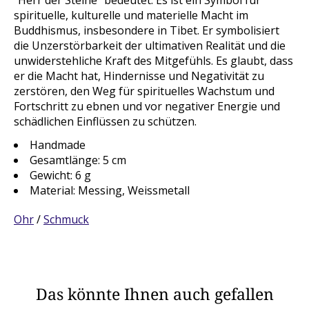
"Herr der Steine" bedeutet. Es ist ein Symbol für
spirituelle, kulturelle und materielle Macht im
Buddhismus, insbesondere in Tibet. Er symbolisiert
die Unzerstörbarkeit der ultimativen Realität und die
unwiderstehliche Kraft des Mitgefühls. Es glaubt, dass
er die Macht hat, Hindernisse und Negativität zu
zerstören, den Weg für spirituelles Wachstum und
Fortschritt zu ebnen und vor negativer Energie und
schädlichen Einflüssen zu schützen.
Handmade
Gesamtlänge: 5 cm
Gewicht: 6 g
Material: Messing, Weissmetall
Ohr
/
Schmuck
Das könnte Ihnen auch gefallen