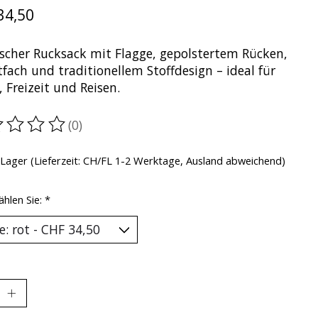
34,50
ischer Rucksack mit Flagge, gepolstertem Rücken,
fach und traditionellem Stoffdesign – ideal für
, Freizeit und Reisen.
(0)
ewertung dieses Produkts ist
0
von 5
 Lager (Lieferzeit: CH/FL 1-2 Werktage, Ausland abweichend)
ählen Sie:
*