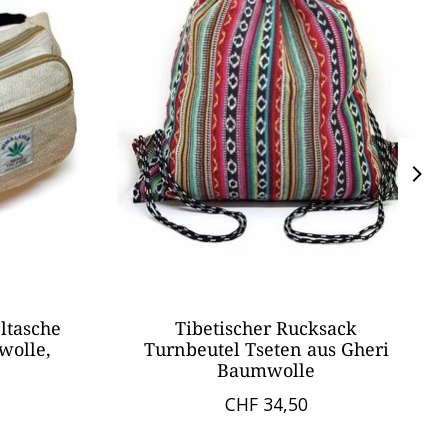
ltasche
Tibetischer Rucksack
wolle,
Turnbeutel Tseten aus Gheri
Baumwolle
CHF 34,50