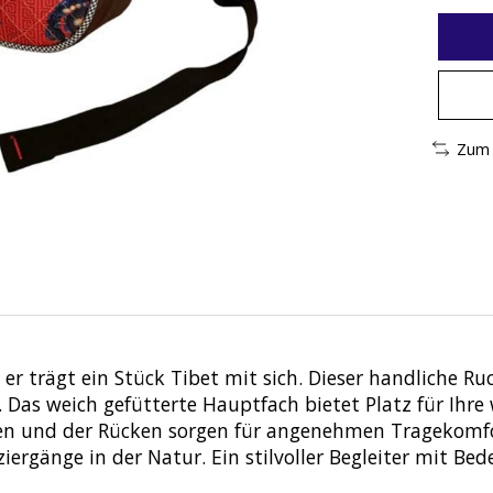
Zum 
 er trägt ein Stück Tibet mit sich. Dieser handliche Ru
e. Das weich gefütterte Hauptfach bietet Platz für Ihr
men und der Rücken sorgen für angenehmen Tragekomfor
ziergänge in der Natur. Ein stilvoller Begleiter mit Be