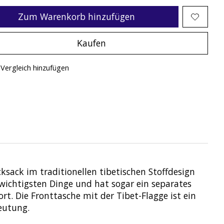
Zum Warenkorb hinzufügen
Kaufen
Vergleich hinzufügen
cksack im traditionellen tibetischen Stoffdesign
e wichtigsten Dinge und hat sogar ein separates
t. Die Fronttasche mit der Tibet-Flagge ist ein
deutung.