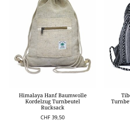
Himalaya Hanf Baumwolle
Tib
Kordelzug Turnbeutel
Turnbe
Rucksack
CHF 39,50