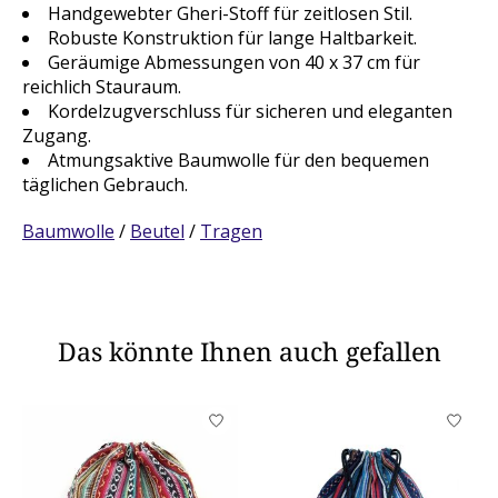
Handgewebter Gheri-Stoff für zeitlosen Stil.
Robuste Konstruktion für lange Haltbarkeit.
Geräumige Abmessungen von 40 x 37 cm für
reichlich Stauraum.
Kordelzugverschluss für sicheren und eleganten
Zugang.
Atmungsaktive Baumwolle für den bequemen
täglichen Gebrauch.
Baumwolle
/
Beutel
/
Tragen
Das könnte Ihnen auch gefallen
Produkt-Karussell-Artikel