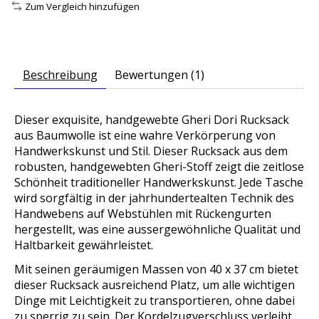
Zum Vergleich hinzufügen
Beschreibung
Bewertungen (1)
Dieser exquisite, handgewebte Gheri Dori Rucksack
aus Baumwolle ist eine wahre Verkörperung von
Handwerkskunst und Stil. Dieser Rucksack aus dem
robusten, handgewebten Gheri-Stoff zeigt die zeitlose
Schönheit traditioneller Handwerkskunst. Jede Tasche
wird sorgfältig in der jahrhundertealten Technik des
Handwebens auf Webstühlen mit Rückengurten
hergestellt, was eine aussergewöhnliche Qualität und
Haltbarkeit gewährleistet.
Mit seinen geräumigen Massen von 40 x 37 cm bietet
dieser Rucksack ausreichend Platz, um alle wichtigen
Dinge mit Leichtigkeit zu transportieren, ohne dabei
zu sperrig zu sein. Der Kordelzugverschluss verleiht