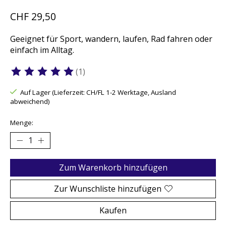
CHF 29,50
Geeignet für Sport, wandern, laufen, Rad fahren oder
einfach im Alltag.
(1)
Die Bewertung dieses Produkts ist
5
von 5
Auf Lager (Lieferzeit: CH/FL 1-2 Werktage, Ausland
abweichend)
Menge:
Zum Warenkorb hinzufügen
Zur Wunschliste hinzufügen
Kaufen