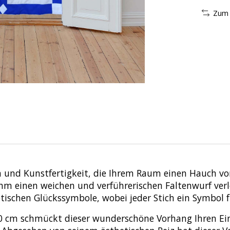
Zum 
 und Kunstfertigkeit, die Ihrem Raum einen Hauch von 
ihm einen weichen und verführerischen Faltenwurf verl
tischen Glückssymbole, wobei jeder Stich ein Symbol fü
90 cm schmückt dieser wunderschöne Vorhang Ihren Ein