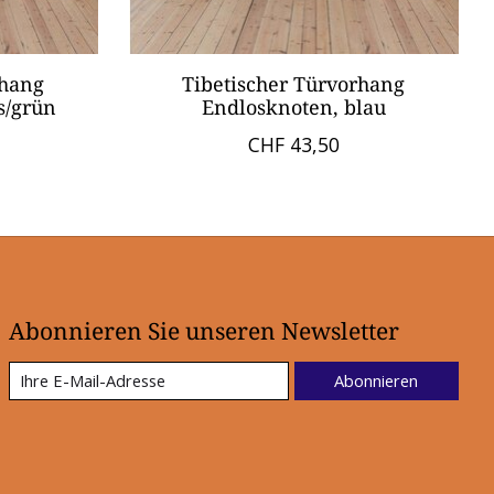
rhang
Tibetischer Türvorhang
s/grün
Endlosknoten, blau
CHF 43,50
Abonnieren Sie unseren Newsletter
Abonnieren