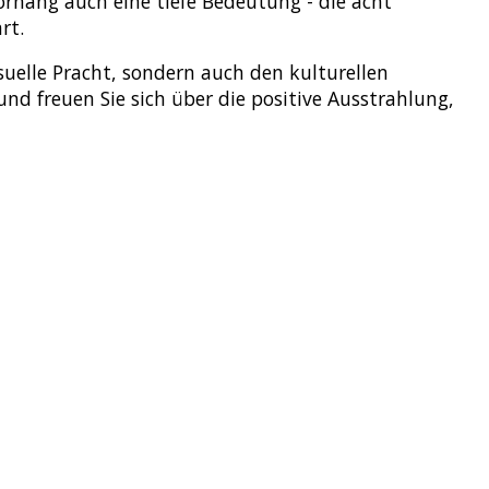
rhang auch eine tiefe Bedeutung - die acht
rt.
uelle Pracht, sondern auch den kulturellen
nd freuen Sie sich über die positive Ausstrahlung,