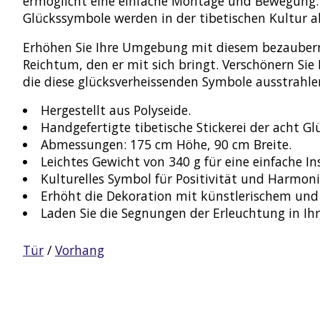
ermöglicht eine einfache Montage und Bewegung. 
Glückssymbole werden in der tibetischen Kultur a
Erhöhen Sie Ihre Umgebung mit diesem bezaubernde
Reichtum, den er mit sich bringt. Verschönern Sie
die diese glücksverheissenden Symbole ausstrahle
Hergestellt aus Polyseide.
Handgefertigte tibetische Stickerei der acht G
Abmessungen: 175 cm Höhe, 90 cm Breite.
Leichtes Gewicht von 340 g für eine einfache Ins
Kulturelles Symbol für Positivität und Harmoni
Erhöht die Dekoration mit künstlerischem un
Laden Sie die Segnungen der Erleuchtung in Ih
Tür
/
Vorhang