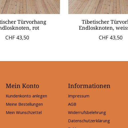
tischer Türvorhang
Tibetischer Türvo
ndlosknoten, rot
Endlosknoten, weis
CHF 43,50
CHF 43,50
Mein Konto
Informationen
Kundenkonto anlegen
Impressum
Meine Bestellungen
AGB
Mein Wunschzettel
Widerrufsbelehrung
Datenschutzerklärung