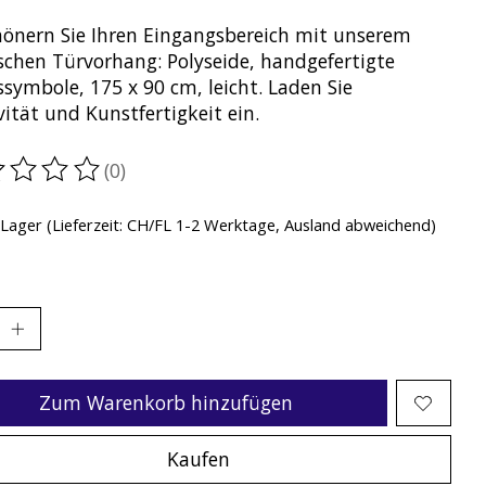
hönern Sie Ihren Eingangsbereich mit unserem
ischen Türvorhang: Polyseide, handgefertigte
symbole, 175 x 90 cm, leicht. Laden Sie
vität und Kunstfertigkeit ein.
(0)
ewertung dieses Produkts ist
0
von 5
 Lager (Lieferzeit: CH/FL 1-2 Werktage, Ausland abweichend)
Zum Warenkorb hinzufügen
Kaufen