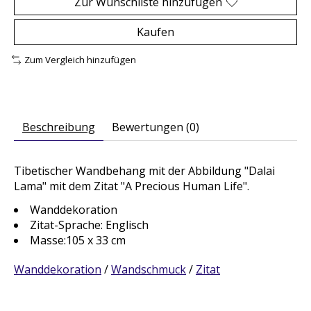
Zur Wunschliste hinzufügen
Kaufen
Zum Vergleich hinzufügen
Beschreibung
Bewertungen (0)
Tibetischer Wandbehang mit der Abbildung "Dalai
Lama" mit dem Zitat "A Precious Human Life".
Wanddekoration
Zitat-Sprache: Englisch
Masse:105 x 33 cm
Wanddekoration
/
Wandschmuck
/
Zitat