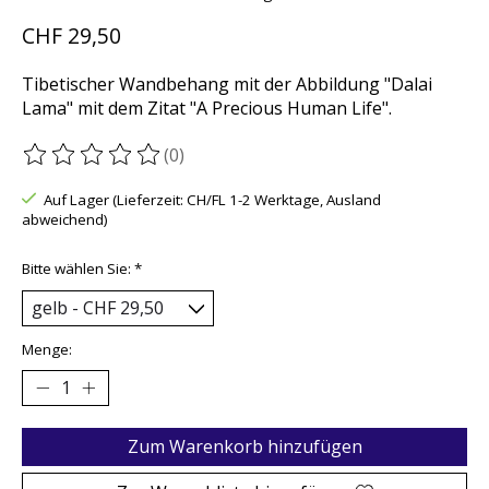
CHF 29,50
Tibetischer Wandbehang mit der Abbildung "Dalai
Lama" mit dem Zitat "A Precious Human Life".
(0)
Die Bewertung dieses Produkts ist
0
von 5
Auf Lager (Lieferzeit: CH/FL 1-2 Werktage, Ausland
abweichend)
Bitte wählen Sie:
*
Menge:
Zum Warenkorb hinzufügen