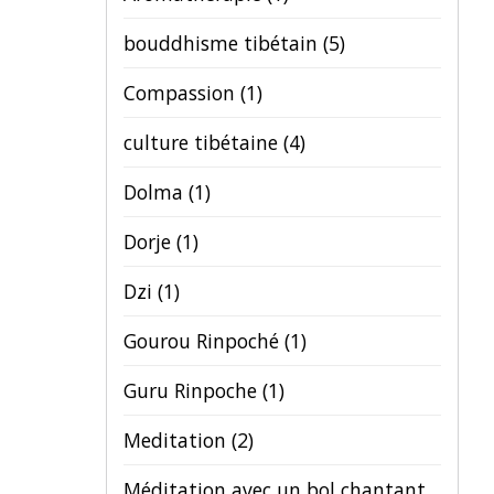
bouddhisme tibétain
(5)
Compassion
(1)
culture tibétaine
(4)
Dolma
(1)
Dorje
(1)
Dzi
(1)
Gourou Rinpoché
(1)
Guru Rinpoche
(1)
Meditation
(2)
Méditation avec un bol chantant