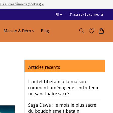
lus sur les témoins (cookies) »
FR
S’inscrire / Se connecter
Maison & Déco
Blog
Articles récents
L'autel tibétain à la maison :
comment aménager et entretenir
un sanctuaire sacré
Saga Dawa : le mois le plus sacré
du bouddhisme tibétain