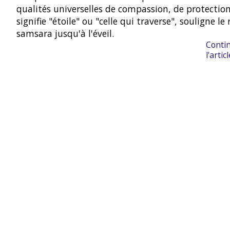
qualités universelles de compassion, de protection
signifie "étoile" ou "celle qui traverse", souligne le
samsara jusqu'à l'éveil.
Contin
l'articl