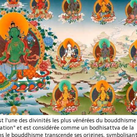
t l'une des divinités les plus vénérées du bouddhisme
ération" et est considérée comme un bodhisattva de la
ns le bouddhisme transcende ses origines, symbolisant