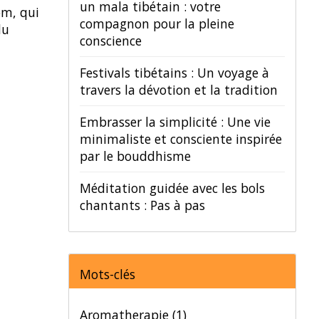
un mala tibétain : votre
om, qui
compagnon pour la pleine
du
conscience
Festivals tibétains : Un voyage à
travers la dévotion et la tradition
Embrasser la simplicité : Une vie
minimaliste et consciente inspirée
par le bouddhisme
Méditation guidée avec les bols
chantants : Pas à pas
Mots-clés
Aromatherapie
(1)