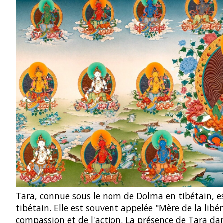
Tara, connue sous le nom de Dolma en tibétain, es
tibétain. Elle est souvent appelée "Mère de la lib
compassion et de l'action. La présence de Tara da