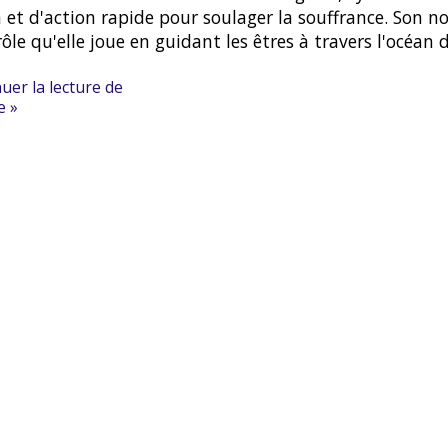
 et d'action rapide pour soulager la souffrance. Son n
 rôle qu'elle joue en guidant les êtres à travers l'océan 
uer la lecture de
e »