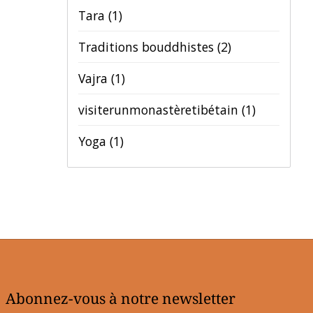
Tara
(1)
Traditions bouddhistes
(2)
Vajra
(1)
visiterunmonastèretibétain
(1)
Yoga
(1)
Abonnez-vous à notre newsletter