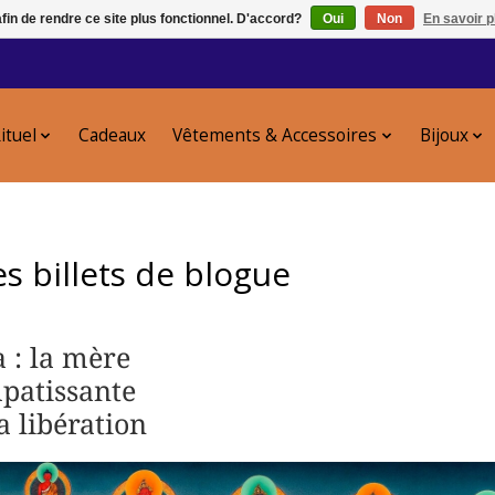
afin de rendre ce site plus fonctionnel. D'accord?
Oui
Non
En savoir p
ituel
Cadeaux
Vêtements & Accessoires
Bijoux
s billets de blogue
 : la mère
patissante
a libération