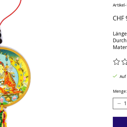
Artikel
CHF 
Länge
Durch
Materi
Die B
Auf
Menge: