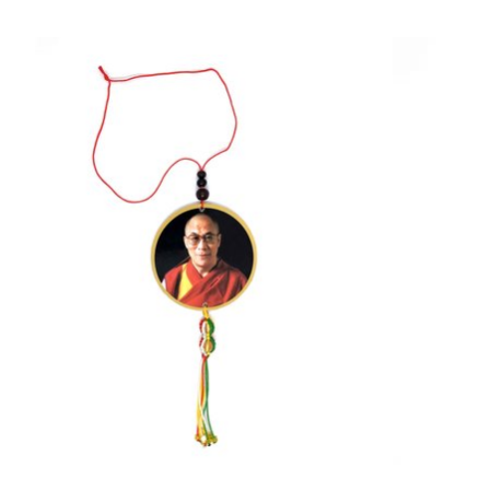
Produkt-Karussell-Artikel