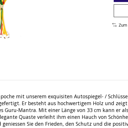
Zum 
npoche mit unserem exquisiten Autospiegel- / Schlüs
rtigt. Er besteht aus hochwertigem Holz und zeigt au
es Guru-Mantra. Mit einer Länge von 33 cm kann er als 
legante Quaste verleiht ihm einen Hauch von Schönhei
geniessen Sie den Frieden, den Schutz und die positive