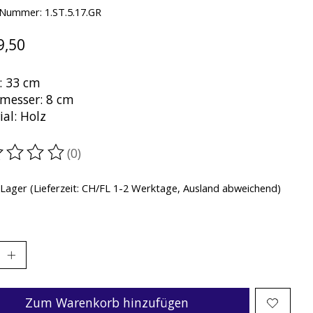
-Nummer: 1.ST.5.17.GR
9,50
: 33 cm
messer: 8 cm
al: Holz
(0)
ewertung dieses Produkts ist
0
von 5
 Lager (Lieferzeit: CH/FL 1-2 Werktage, Ausland abweichend)
Zum Warenkorb hinzufügen