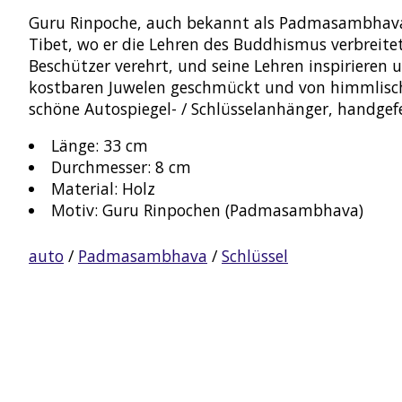
Guru Rinpoche, auch bekannt als Padmasambhava, 
Tibet, wo er die Lehren des Buddhismus verbreitet
Beschützer verehrt, und seine Lehren inspirieren u
kostbaren Juwelen geschmückt und von himmlisch
schöne Autospiegel- / Schlüsselanhänger, handgefe
Länge: 33 cm
Durchmesser: 8 cm
Material: Holz
Motiv: Guru Rinpochen (Padmasambhava)
auto
/
Padmasambhava
/
Schlüssel