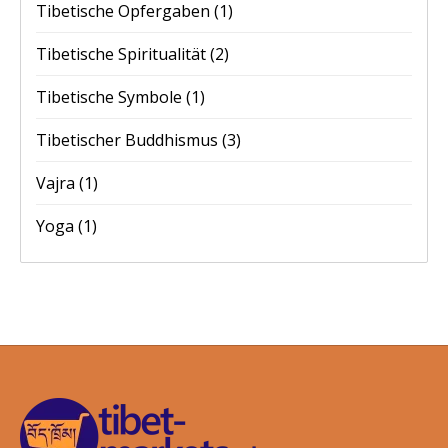
Tibetische Opfergaben
(1)
Tibetische Spiritualität
(2)
Tibetische Symbole
(1)
Tibetischer Buddhismus
(3)
Vajra
(1)
Yoga
(1)