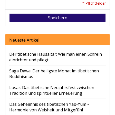
* Pflichtfelder
Speichern
Neueste Artikel
Der tibetische Hausaltar: Wie man einen Schrein
einrichtet und pflegt
Saga Dawa: Der heiligste Monat im tibetischen
Buddhismus
Losar: Das tibetische Neujahrsfest zwischen
Tradition und spiritueller Erneuerung
Das Geheimnis des tibetischen Yab-Yum –
Harmonie von Weisheit und Mitgefühl