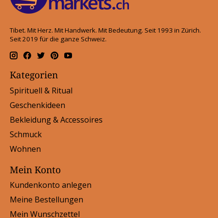
Tibet. Mit Herz. Mit Handwerk. Mit Bedeutung. Seit 1993 in Zürich.
Seit 2019 für die ganze Schweiz.
Kategorien
Spirituell & Ritual
Geschenkideen
Bekleidung & Accessoires
Schmuck
Wohnen
Mein Konto
Kundenkonto anlegen
Meine Bestellungen
Mein Wunschzettel