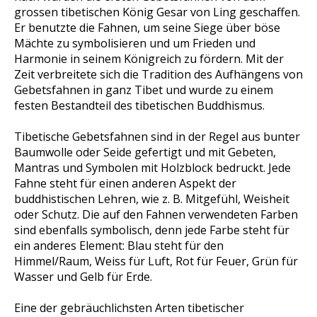
grossen tibetischen König Gesar von Ling geschaffen.
Er benutzte die Fahnen, um seine Siege über böse
Mächte zu symbolisieren und um Frieden und
Harmonie in seinem Königreich zu fördern. Mit der
Zeit verbreitete sich die Tradition des Aufhängens von
Gebetsfahnen in ganz Tibet und wurde zu einem
festen Bestandteil des tibetischen Buddhismus.
Tibetische Gebetsfahnen sind in der Regel aus bunter
Baumwolle oder Seide gefertigt und mit Gebeten,
Mantras und Symbolen mit Holzblock bedruckt. Jede
Fahne steht für einen anderen Aspekt der
buddhistischen Lehren, wie z. B. Mitgefühl, Weisheit
oder Schutz. Die auf den Fahnen verwendeten Farben
sind ebenfalls symbolisch, denn jede Farbe steht für
ein anderes Element: Blau steht für den
Himmel/Raum, Weiss für Luft, Rot für Feuer, Grün für
Wasser und Gelb für Erde.
Eine der gebräuchlichsten Arten tibetischer