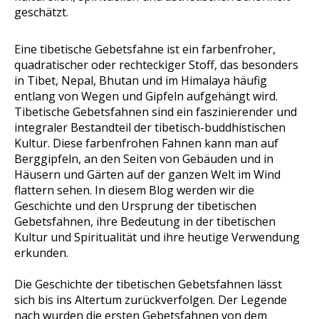
geschätzt.
Eine tibetische Gebetsfahne ist ein farbenfroher,
quadratischer oder rechteckiger Stoff, das besonders
in Tibet, Nepal, Bhutan und im Himalaya häufig
entlang von Wegen und Gipfeln aufgehängt wird.
Tibetische Gebetsfahnen sind ein faszinierender und
integraler Bestandteil der tibetisch-buddhistischen
Kultur. Diese farbenfrohen Fahnen kann man auf
Berggipfeln, an den Seiten von Gebäuden und in
Häusern und Gärten auf der ganzen Welt im Wind
flattern sehen. In diesem Blog werden wir die
Geschichte und den Ursprung der tibetischen
Gebetsfahnen, ihre Bedeutung in der tibetischen
Kultur und Spiritualität und ihre heutige Verwendung
erkunden.
Die Geschichte der tibetischen Gebetsfahnen lässt
sich bis ins Altertum zurückverfolgen. Der Legende
nach wurden die ersten Gebetsfahnen von dem