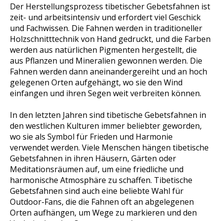
Der Herstellungsprozess tibetischer Gebetsfahnen ist
zeit- und arbeitsintensiv und erfordert viel Geschick
und Fachwissen. Die Fahnen werden in traditioneller
Holzschnitttechnik von Hand gedruckt, und die Farben
werden aus natürlichen Pigmenten hergestellt, die
aus Pflanzen und Mineralien gewonnen werden. Die
Fahnen werden dann aneinandergereiht und an hoch
gelegenen Orten aufgehängt, wo sie den Wind
einfangen und ihren Segen weit verbreiten können.
In den letzten Jahren sind tibetische Gebetsfahnen in
den westlichen Kulturen immer beliebter geworden,
wo sie als Symbol für Frieden und Harmonie
verwendet werden. Viele Menschen hängen tibetische
Gebetsfahnen in ihren Häusern, Gärten oder
Meditationsräumen auf, um eine friedliche und
harmonische Atmosphäre zu schaffen. Tibetische
Gebetsfahnen sind auch eine beliebte Wahl für
Outdoor-Fans, die die Fahnen oft an abgelegenen
Orten aufhängen, um Wege zu markieren und den