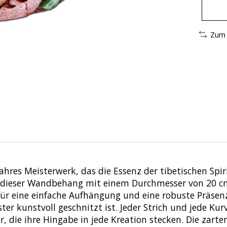
Zum 
hres Meisterwerk, das die Essenz der tibetischen Spiri
ht dieser Wandbehang mit einem Durchmesser von 20 
 für eine einfache Aufhängung und eine robuste Präse
r kunstvoll geschnitzt ist. Jeder Strich und jede Kurv
 die ihre Hingabe in jede Kreation stecken. Die zart