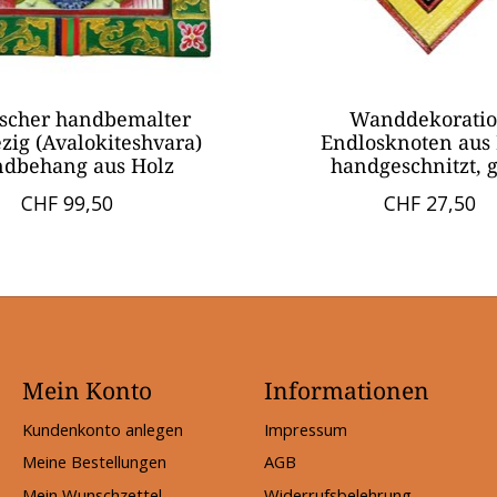
ischer handbemalter
Wanddekorati
zig (Avalokiteshvara)
Endlosknoten aus
dbehang aus Holz
handgeschnitzt, 
CHF 99,50
CHF 27,50
Mein Konto
Informationen
Kundenkonto anlegen
Impressum
Meine Bestellungen
AGB
Mein Wunschzettel
Widerrufsbelehrung