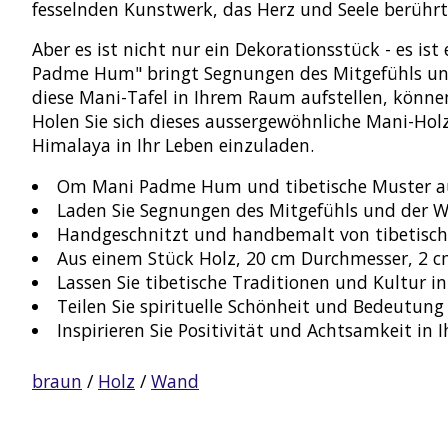
fesselnden Kunstwerk, das Herz und Seele berührt
Aber es ist nicht nur ein Dekorationsstück - es i
Padme Hum" bringt Segnungen des Mitgefühls und d
diese Mani-Tafel in Ihrem Raum aufstellen, könne
Holen Sie sich dieses aussergewöhnliche Mani-Ho
Himalaya in Ihr Leben einzuladen.
Om Mani Padme Hum und tibetische Muster auf
Laden Sie Segnungen des Mitgefühls und der We
Handgeschnitzt und handbemalt von tibetisc
Aus einem Stück Holz, 20 cm Durchmesser, 2 c
Lassen Sie tibetische Traditionen und Kultur in 
Teilen Sie spirituelle Schönheit und Bedeutung 
Inspirieren Sie Positivität und Achtsamkeit in
braun
/
Holz
/
Wand