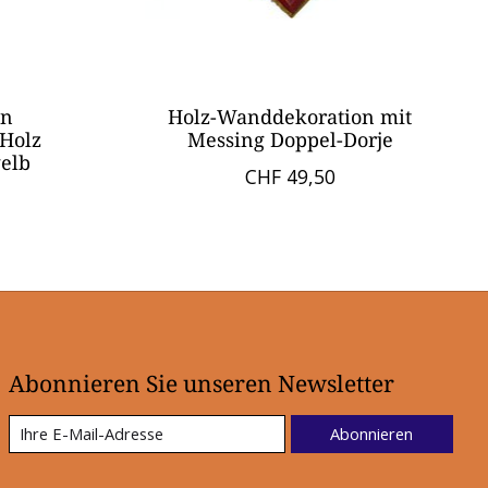
on
Holz-Wanddekoration mit
 Holz
Messing Doppel-Dorje
gelb
CHF 49,50
Abonnieren Sie unseren Newsletter
Abonnieren