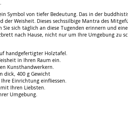
.
st ein Symbol von tiefer Bedeutung. Das in der buddhi
er Weisheit. Dieses sechssilbige Mantra des Mitgefüh
n Sie sich täglich an diese Tugenden erinnern und ein
lzbrett nach Hause, nicht nur um Ihre Umgebung zu sc
 handgefertigter Holztafel.
isheit in Ihren Raum ein.
hen Kunsthandwerkern.
m dick, 400 g Gewicht
Ihre Einrichtung einfliessen.
mit Ihren Liebsten.
 Ihrer Umgebung.