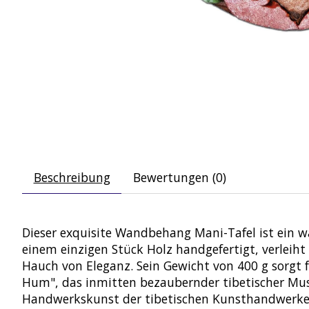
Beschreibung
Bewertungen (0)
Dieser exquisite Wandbehang Mani-Tafel ist ein wa
einem einzigen Stück Holz handgefertigt, verlei
Hauch von Eleganz. Sein Gewicht von 400 g sorgt
Hum", das inmitten bezaubernder tibetischer Muste
Handwerkskunst der tibetischen Kunsthandwerker,