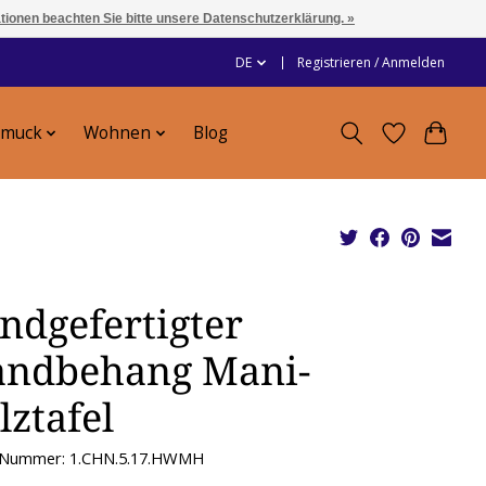
ationen beachten Sie bitte unsere Datenschutzerklärung. »
DE
Registrieren / Anmelden
hmuck
Wohnen
Blog
ndgefertigter
ndbehang Mani-
lztafel
l-Nummer: 1.CHN.5.17.HWMH