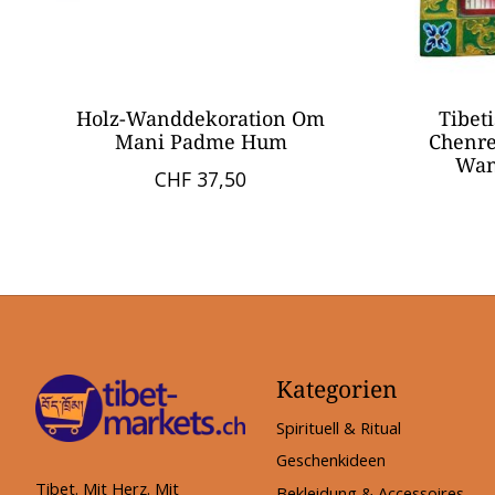
Holz-Wanddekoration Om
Tibet
Mani Padme Hum
Chenre
Wan
CHF 37,50
Kategorien
Spirituell & Ritual
Geschenkideen
Tibet. Mit Herz. Mit
Bekleidung & Accessoires