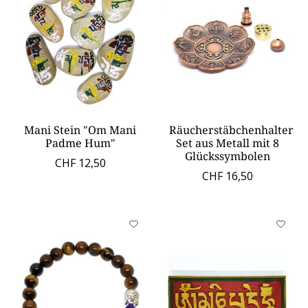
Mani Stein "Om Mani
Räucherstäbchenhalter
Padme Hum"
Set aus Metall mit 8
Glückssymbolen
CHF 12,50
CHF 16,50