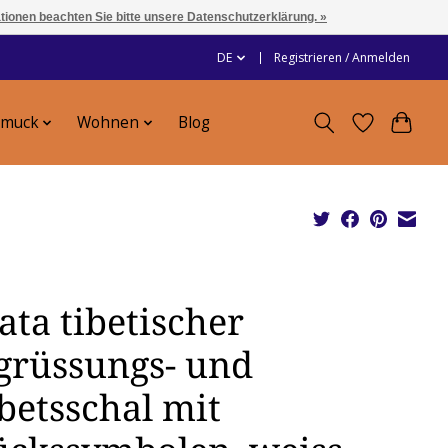
ationen beachten Sie bitte unsere Datenschutzerklärung. »
DE
Registrieren / Anmelden
hmuck
Wohnen
Blog
ata tibetischer
grüssungs- und
betsschal mit