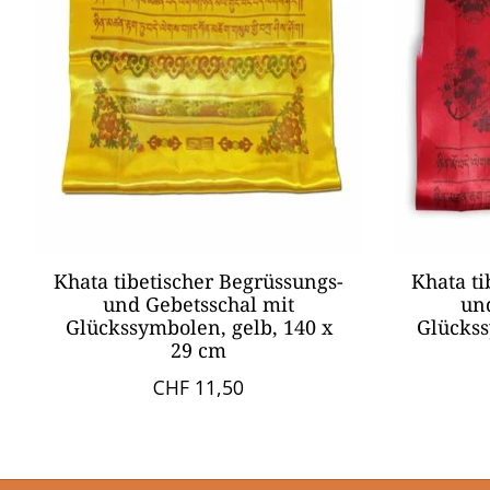
Khata tibetischer Begrüssungs-
Khata ti
und Gebetsschal mit
un
Glückssymbolen, gelb, 140 x
Glückss
29 cm
CHF 11,50