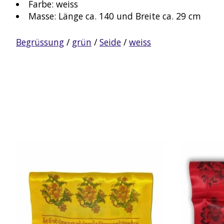
Farbe: weiss
Masse: Länge ca. 140 und Breite ca. 29 cm
Begrüssung
/
grün
/
Seide
/
weiss
Produkt-Karussell-Artikel