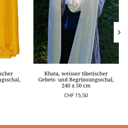
ischer
Khata, weisser tibetischer
gsschal,
Gebets- und Begrüssungsschal,
240 x 50 cm
CHF 15,50