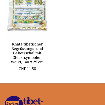
Khata tibetischer
Begrüssungs- und
Gebetsschal mit
Glückssymbolen,
weiss, 140 x 29 cm
CHF 11,50