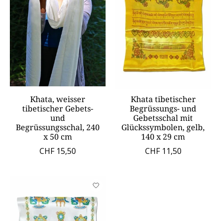
Khata, weisser
Khata tibetischer
tibetischer Gebets-
Begrüssungs- und
und
Gebetsschal mit
Begrüssungsschal, 240
Glückssymbolen, gelb,
x 50 cm
140 x 29 cm
CHF 15,50
CHF 11,50