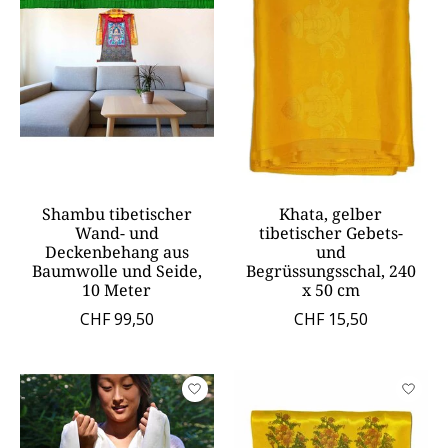
Shambu tibetischer
Khata, gelber
Wand- und
tibetischer Gebets-
Deckenbehang aus
und
Baumwolle und Seide,
Begrüssungsschal, 240
10 Meter
x 50 cm
CHF 99,50
CHF 15,50