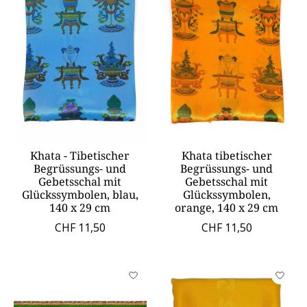
Khata - Tibetischer
Khata tibetischer
Begrüssungs- und
Begrüssungs- und
Gebetsschal mit
Gebetsschal mit
Glückssymbolen, blau,
Glückssymbolen,
140 x 29 cm
orange, 140 x 29 cm
CHF 11,50
CHF 11,50