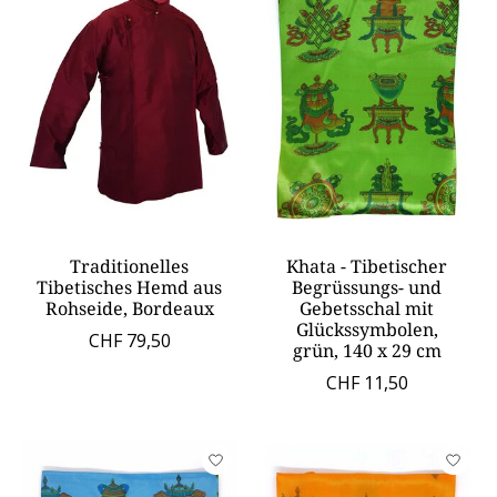
Traditionelles
Khata - Tibetischer
Tibetisches Hemd aus
Begrüssungs- und
Rohseide, Bordeaux
Gebetsschal mit
Glückssymbolen,
CHF 79,50
grün, 140 x 29 cm
CHF 11,50