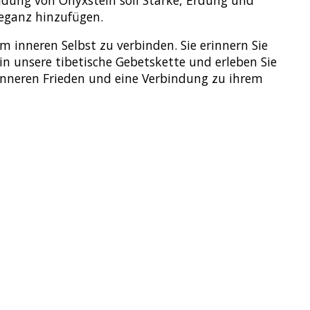
endung von Onyxstein soll Stärke, Erdung und
leganz hinzufügen.
em inneren Selbst zu verbinden. Sie erinnern Sie
in unsere tibetische Gebetskette und erleben Sie
ie inneren Frieden und eine Verbindung zu ihrem