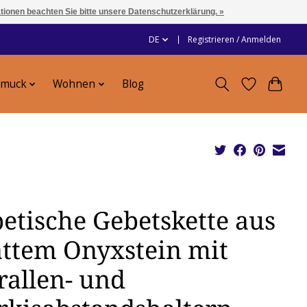
ationen beachten Sie bitte unsere Datenschutzerklärung. »
DE
Registrieren / Anmelden
hmuck
Wohnen
Blog
betische Gebetskette aus
ttem Onyxstein mit
rallen- und