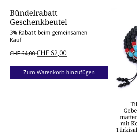
Bündelrabatt
Bündel-Pr
Geschenkbeutel
3% Rabatt beim gemeinsamen
Kauf
CHF 62,00
CHF 64,00
Zum Warenkorb hinzufügen
Ti
Gebe
matte
mit K
Türkisa