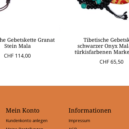
che Gebetskette Granat
Tibetische Gebets
Stein Mala
schwarzer Onyx Mal
türkisfarbenen Mark
CHF 114,00
CHF 65,50
Mein Konto
Informationen
Kundenkonto anlegen
Impressum
Meine Bestellungen
AGB