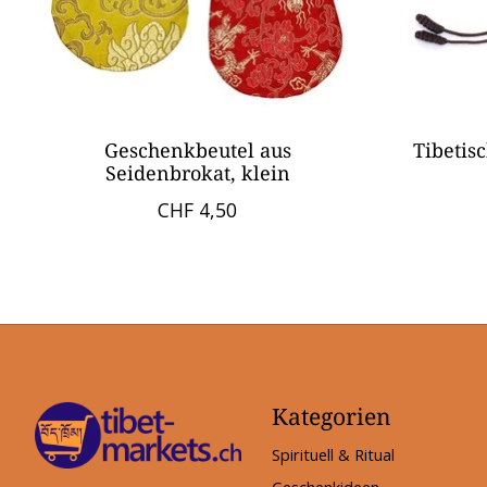
Geschenkbeutel aus
Tibetis
Seidenbrokat, klein
CHF 4,50
Kategorien
Spirituell & Ritual
Geschenkideen