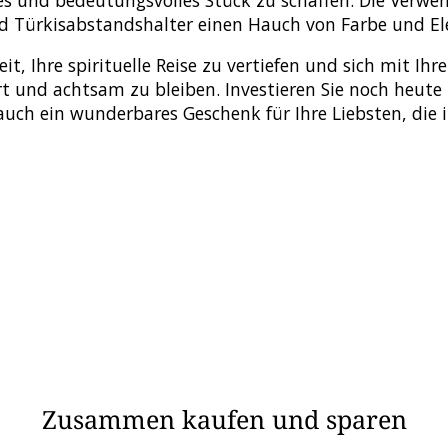
ges und bedeutungsvolles Stück zu schaffen. Die Verw
nd Türkisabstandshalter einen Hauch von Farbe und E
t, Ihre spirituelle Reise zu vertiefen und sich mit Ihr
t und achtsam zu bleiben. Investieren Sie noch heute 
 ist auch ein wunderbares Geschenk für Ihre Liebsten, d
Zusammen kaufen und sparen