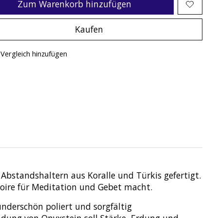
Zum Warenkorb hinzufügen
Kaufen
Vergleich hinzufügen
bstandshaltern aus Koralle und Türkis gefertigt.
soire für Meditation und Gebet macht.
nderschön poliert und sorgfältig