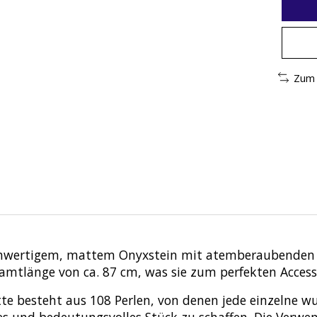
Zum 
hochwertigem, mattem Onyxstein mit atemberaubenden A
samtlänge von ca. 87 cm, was sie zum perfekten Acces
te besteht aus 108 Perlen, von denen jede einzelne wu