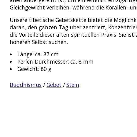
aneinandergereiht ist, um ein wirklich einzigarti
Gleichgewicht verleihen, während die Korallen- u
Unsere tibetische Gebetskette bietet die Möglichkei
daran, den ganzen Tag über zentriert, konzentrier
die Vorteile dieser alten spirituellen Praxis. Sie
höheren Selbst suchen.
Länge: ca. 87 cm
Perlen-Durchmesser: ca. 8 mm
Gewicht: 80 g
Buddhismus
/
Gebet
/
Stein