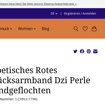
ationen beachten Sie bitte unsere Datenschutzerklärung. »
DE
Registrieren / Anmelden
hmuck
Wohnen
Blog
betisches Rotes
ücksarmband Dzi Perle
ndgeflochten
l-Nummer: 1.CHN.3.7.TRG