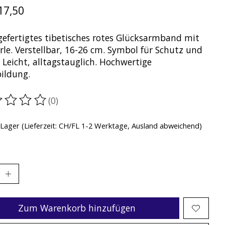
17,50
efertigtes tibetisches rotes Glücksarmband mit
rle. Verstellbar, 16-26 cm. Symbol für Schutz und
 Leicht, alltagstauglich. Hochwertige
ildung.
(0)
ewertung dieses Produkts ist
0
von 5
 Lager (Lieferzeit: CH/FL 1-2 Werktage, Ausland abweichend)
Zum Warenkorb hinzufügen