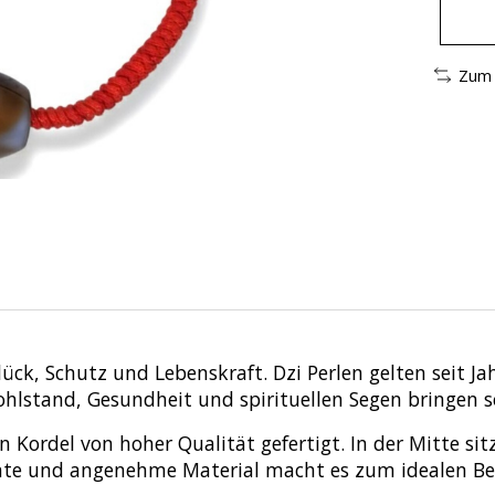
Zum 
Glück, Schutz und Lebenskraft. Dzi Perlen gelten seit J
lstand, Gesundheit und spirituellen Segen bringen so
ordel von hoher Qualität gefertigt. In der Mitte sitz
ichte und angenehme Material macht es zum idealen Beg