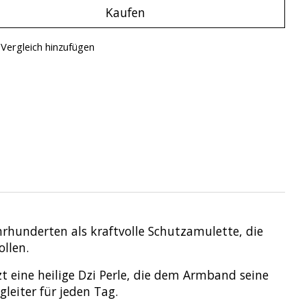
Kaufen
Vergleich hinzufügen
ahrhunderten als kraftvolle Schutzamulette, die
llen.
t eine heilige Dzi Perle, die dem Armband seine
leiter für jeden Tag.