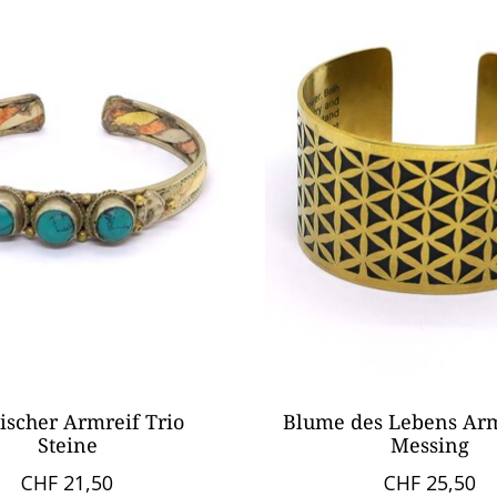
ischer Armreif Trio
Blume des Lebens Arm
Steine
Messing
CHF 21,50
CHF 25,50