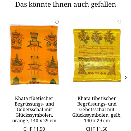
Das könnte Ihnen auch gefallen
Produkt-Karussell-Artikel
Khata tibetischer
Khata tibetischer
Begrüssungs- und
Begrüssungs- und
Gebetsschal mit
Gebetsschal mit
Glückssymbolen,
Glückssymbolen, gelb,
orange, 140 x 29 cm
140 x 29 cm
CHF 11,50
CHF 11,50