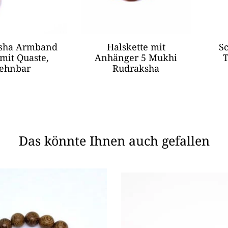
sha Armband
Halskette mit
S
mit Quaste,
Anhänger 5 Mukhi
T
ehnbar
Rudraksha
Das könnte Ihnen auch gefallen