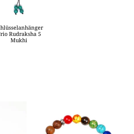
chlüsselanhänger
rio Rudraksha 5
Mukhi