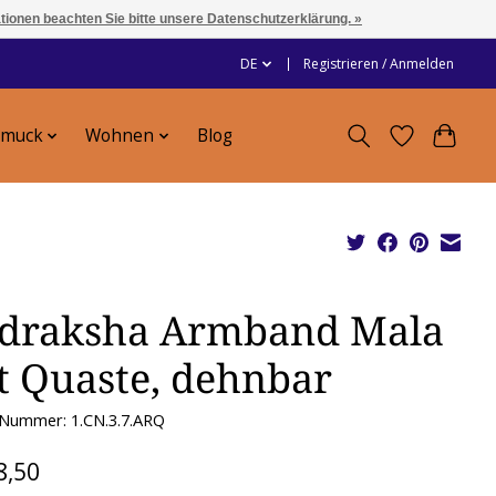
ationen beachten Sie bitte unsere Datenschutzerklärung. »
DE
Registrieren / Anmelden
hmuck
Wohnen
Blog
draksha Armband Mala
t Quaste, dehnbar
-Nummer: 1.CN.3.7.ARQ
8,50