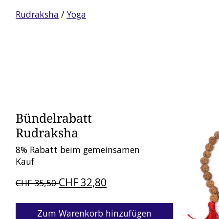
Rudraksha
/
Yoga
Bündelrabatt
Bündel-Pr
Rudraksha
8% Rabatt beim gemeinsamen
Kauf
CHF 32,80
CHF 35,50
Zum Warenkorb hinzufügen