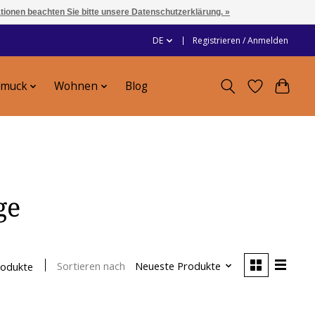
ationen beachten Sie bitte unsere Datenschutzerklärung. »
DE
Registrieren / Anmelden
hmuck
Wohnen
Blog
ge
Sortieren nach
Neueste Produkte
rodukte