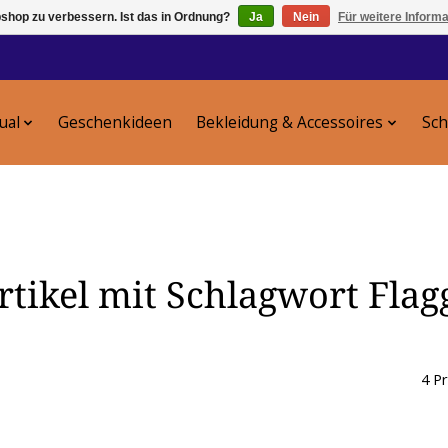
shop zu verbessern. Ist das in Ordnung?
Ja
Nein
Für weitere Inform
tual
Geschenkideen
Bekleidung & Accessoires
Sc
rtikel mit Schlagwort Flag
4 P