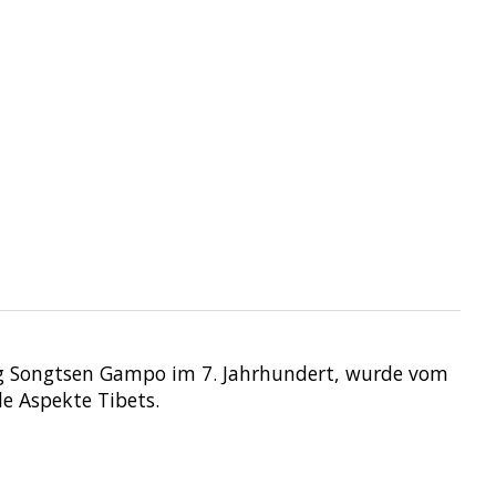
ig Songtsen Gampo im 7. Jahrhundert, wurde vom
le Aspekte Tibets.