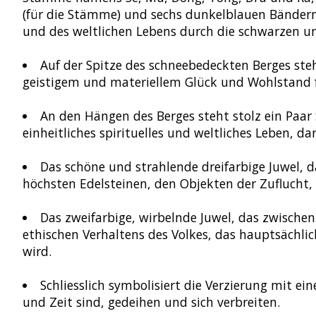
(für die Stämme) und sechs dunkelblauen Bändern
und des weltlichen Lebens durch die schwarzen un
Auf der Spitze des schneebedeckten Berges steh
geistigem und materiellem Glück und Wohlstand f
An den Hängen des Berges steht stolz ein Paar 
einheitliches spirituelles und weltliches Leben, dar
Das schöne und strahlende dreifarbige Juwel, da
höchsten Edelsteinen, den Objekten der Zuflucht
Das zweifarbige, wirbelnde Juwel, das zwischen
ethischen Verhaltens des Volkes, das hauptsächl
wird.
Schliesslich symbolisiert die Verzierung mit e
und Zeit sind, gedeihen und sich verbreiten.