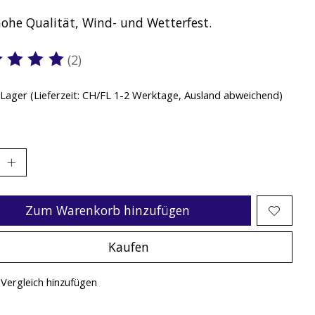
hohe Qualität, Wind- und Wetterfest.
(2)
ewertung dieses Produkts ist
5
von 5
 Lager (Lieferzeit: CH/FL 1-2 Werktage, Ausland abweichend)
Zum Warenkorb hinzufügen
Kaufen
Vergleich hinzufügen