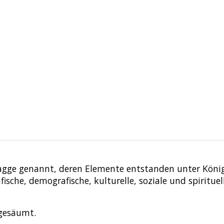
flagge genannt, deren Elemente entstanden unter Kön
sche, demografische, kulturelle, soziale und spirituel
 gesäumt.