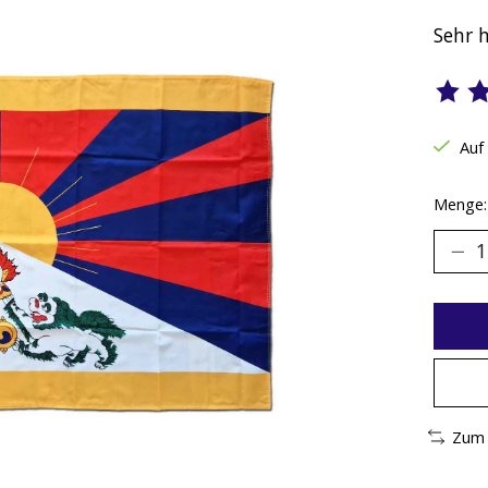
Sehr 
Die B
Auf
Menge:
Zum 