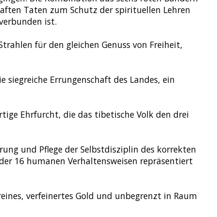
aften Taten zum Schutz der spirituellen Lehren
verbunden ist.
trahlen für den gleichen Genuss von Freiheit,
e siegreiche Errungenschaft des Landes, ein
tige Ehrfurcht, die das tibetische Volk den drei
ung und Pflege der Selbstdisziplin des korrekten
 der 16 humanen Verhaltensweisen repräsentiert
 reines, verfeinertes Gold und unbegrenzt in Raum