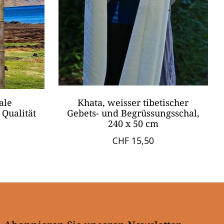
ale
Khata, weisser tibetischer
Qualität
Gebets- und Begrüssungsschal,
240 x 50 cm
CHF 15,50