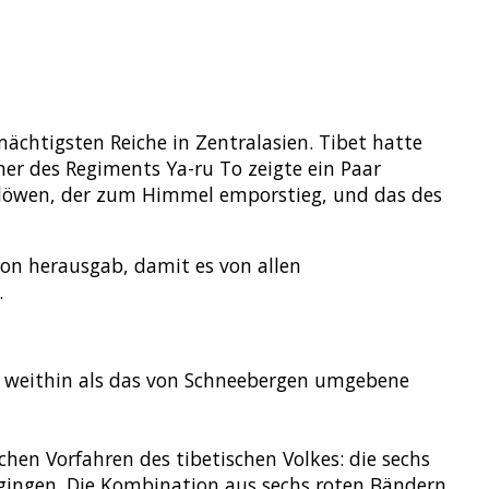
chtigsten Reiche in Zentralasien. Tibet hatte
er des Regiments Ya-ru To zeigte ein Paar
elöwen, der zum Himmel emporstieg, und das des
ion herausgab, damit es von allen
.
die weithin als das von Schneebergen umgebene
hen Vorfahren des tibetischen Volkes: die sechs
ingen. Die Kombination aus sechs roten Bändern