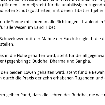
 (für den Himmel) steht für die unablässigen tugendh
d roten Schutzgottheiten, mit denen Tibet seit jeher 
t die Sonne mit ihren in alle Richtungen strahlenden S
ür alle Wesen im Land Tibet.
Schneelöwen mit der Mähne der Furchtlosigkeit, die di
stellen.
s in die Höhe gehalten wird, steht für die allgegenwär
, entgegenbringt: Buddha, Dharma und Sangha.
 den beiden Löwen gehalten wird, steht für die Bewahr
ich durch die Praxis der zehn erhabenen Tugenden und
inem gelben Rand, dass die Lehren des Buddha, die wie