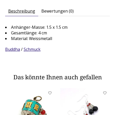
Beschreibung
Bewertungen (0)
Anhänger-Masse: 1.5 x 1.5 cm
Gesamtlänge: 4 cm
Material: Weissmetall
Buddha
/
Schmuck
Das könnte Ihnen auch gefallen
Produkt-Karussell-Artikel