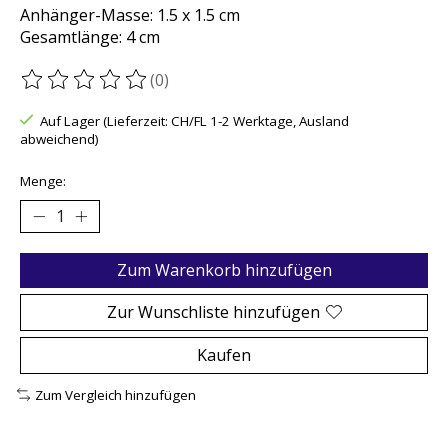
Anhänger-Masse: 1.5 x 1.5 cm
Gesamtlänge: 4 cm
(0)
Die Bewertung dieses Produkts ist
0
von 5
Auf Lager (Lieferzeit: CH/FL 1-2 Werktage, Ausland
abweichend)
Menge:
Zum Warenkorb hinzufügen
Zur Wunschliste hinzufügen
Kaufen
Zum Vergleich hinzufügen