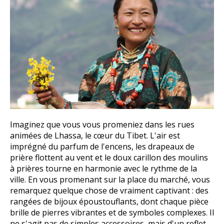
Imaginez que vous vous promeniez dans les rues
animées de Lhassa, le cœur du Tibet. L'air est
imprégné du parfum de l'encens, les drapeaux de
prière flottent au vent et le doux carillon des moulins
à prières tourne en harmonie avec le rythme de la
ville. En vous promenant sur la place du marché, vous
remarquez quelque chose de vraiment captivant : des
rangées de bijoux époustouflants, dont chaque pièce
brille de pierres vibrantes et de symboles complexes. Il
ne s'agit pas de simples accessoires, mais d'un reflet