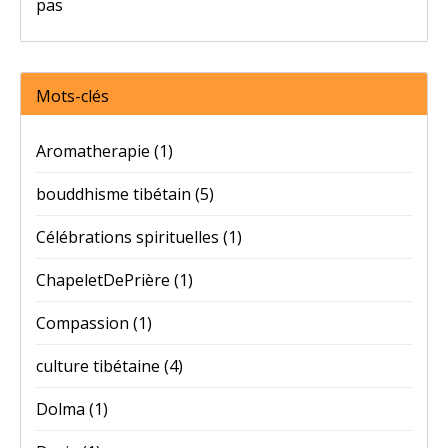
pas
Mots-clés
Aromatherapie
(1)
bouddhisme tibétain
(5)
Célébrations spirituelles
(1)
ChapeletDePrière
(1)
Compassion
(1)
culture tibétaine
(4)
Dolma
(1)